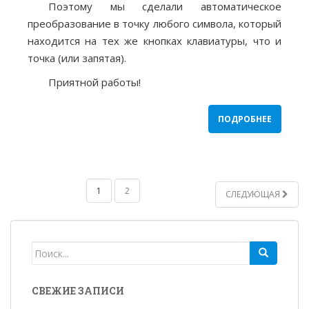
Поэтому мы сделали автоматическое
преобразование в точку любого символа, который
находится на тех же кнопках клавиатуры, что и
точка (или запятая).
Приятной работы!
ПОДРОБНЕЕ
1
2
СЛЕДУЮЩАЯ
НАВИГАЦИЯ ПО ЗАПИСЯМ
Search for:
СВЕЖИЕ ЗАПИСИ