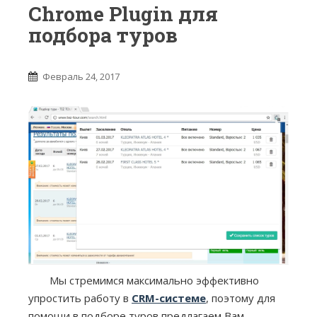
Chrome Plugin для
подбора туров
Февраль 24, 2017
Мы стремимся максимально эффективно
упростить работу в
CRM-системе
, поэтому для
помощи в подборе туров предлагаем Вам