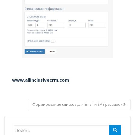
www.allinclusivecrm.com
Формирование списков для Email и SMS рассылок
Навигация по записям
Search for: